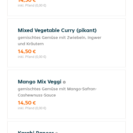
inkl. Pfand (0,00 €)
Mixed Vegetable Curry (pikant)
gemischtes Gemüse mit Zwiebeln, Ingwer
und Kräutern
14,50 €
inkl. Pfand (0,00 €)
Mango Mix Veggi
gemischtes Gemüse mit Mango-Safran-
Cashewnuss-Sauce
14,50 €
inkl. Pfand (0,00 €)
Karahi Paneer