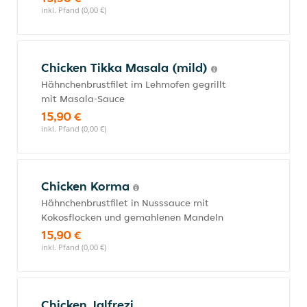
inkl. Pfand (0,00 €)
Chicken Tikka Masala (mild)
Hähnchenbrustfilet im Lehmofen gegrillt
mit Masala-Sauce
15,90 €
inkl. Pfand (0,00 €)
Chicken Korma
Hähnchenbrustfilet in Nusssauce mit
Kokosflocken und gemahlenen Mandeln
15,90 €
inkl. Pfand (0,00 €)
Chicken Jalfrezi