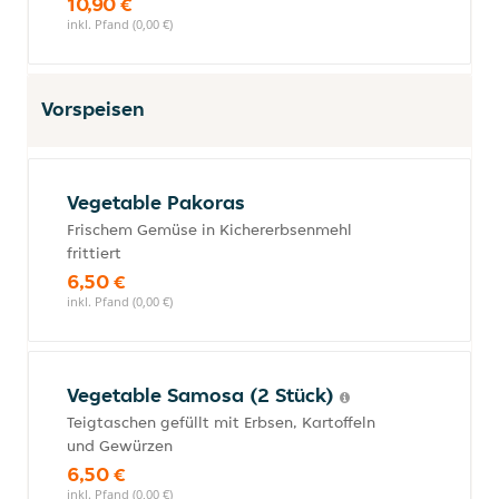
10,90 €
inkl. Pfand (0,00 €)
Vorspeisen
Vegetable Pakoras
Frischem Gemüse in Kichererbsenmehl
frittiert
6,50 €
inkl. Pfand (0,00 €)
Vegetable Samosa (2 Stück)
Teigtaschen gefüllt mit Erbsen, Kartoffeln
und Gewürzen
6,50 €
inkl. Pfand (0,00 €)