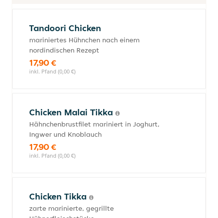
Tandoori Chicken
mariniertes Hühnchen nach einem
nordindischen Rezept
17,90 €
inkl. Pfand (0,00 €)
Chicken Malai Τikka
Hähnchenbrustfilet mariniert in Joghurt,
Ingwer und Knoblauch
17,90 €
inkl. Pfand (0,00 €)
Chicken Tikka
zarte marinierte, gegrillte