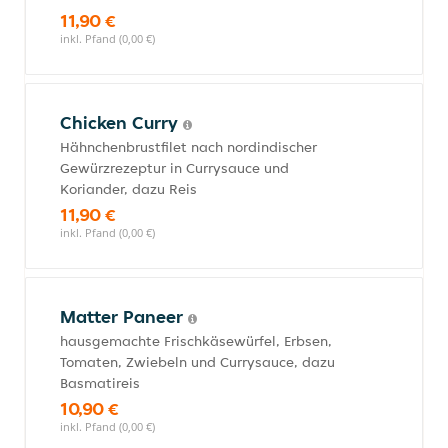
11,90 €
inkl. Pfand (0,00 €)
Chicken Curry
Hähnchenbrustfilet nach nordindischer
Gewürzrezeptur in Currysauce und
Koriander, dazu Reis
11,90 €
inkl. Pfand (0,00 €)
Matter Paneer
hausgemachte Frischkäsewürfel, Erbsen,
Tomaten, Zwiebeln und Currysauce, dazu
Basmatireis
10,90 €
inkl. Pfand (0,00 €)