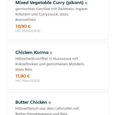
Mixed Vegetable Curry (pikant)
gemischtes Gemüse mit Zwiebeln, Ingwer,
Kräutern und Currysauce, dazu
Basmatireis
10,90 €
inkl. Pfand (0,00 €)
Chicken Korma
Hähnchenbrustfilet in Nusssauce mit
Kokosflocken und gemahlenen Mandeln,
dazu Reis
11,90 €
inkl. Pfand (0,00 €)
Butter Chicken
Hühnerfleisch aus dem Lehmofen mit
Butter-Tomatensauce und Reis