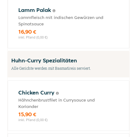
Lamm Palak
Lammfleisch mit indischen Gewürzen und
Spinatsauce
16,90 €
inkl. Pfand (0,00 €)
Huhn-Curry Spezialitäten
Alle Gerichte werden mit Basmatireis serviert.
Chicken Curry
Hähnchenbrustfilet in Currysauce und
Koriander
15,90 €
inkl. Pfand (0,00 €)