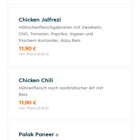
Chicken Jalfrezi
Hähnchenfleischgebraten mit Zwiebeln,
Chili, Tomaten, Paprika, Ingwer und
frischem Koriander, dazu Reis
11,90 €
inkl. Pfand (0,00 €)
Chicken Chili
Hühnerfleisch nach nordindischer Art mit
Reis
11,90 €
inkl. Pfand (0,00 €)
Palak Paneer