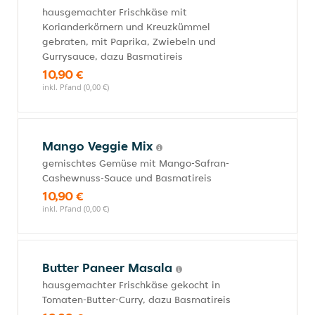
hausgemachter Frischkäse mit
Korianderkörnern und Kreuzkümmel
gebraten, mit Paprika, Zwiebeln und
Gurrysauce, dazu Basmatireis
10,90 €
inkl. Pfand (0,00 €)
Mango Veggie Mix
gemischtes Gemüse mit Mango-Safran-
Cashewnuss-Sauce und Basmatireis
10,90 €
inkl. Pfand (0,00 €)
Butter Paneer Masala
hausgemachter Frischkäse gekocht in
Tomaten-Butter-Curry, dazu Basmatireis