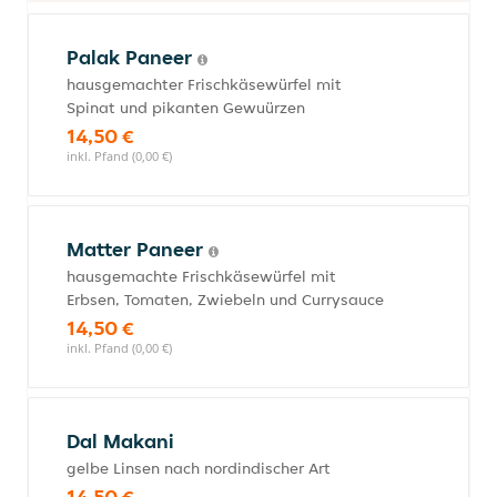
Palak Paneer
hausgemachter Frischkäsewürfel mit
Spinat und pikanten Gewuürzen
14,50 €
inkl. Pfand (0,00 €)
Matter Paneer
hausgemachte Frischkäsewürfel mit
Erbsen, Tomaten, Zwiebeln und Currysauce
14,50 €
inkl. Pfand (0,00 €)
Dal Makani
gelbe Linsen nach nordindischer Art
14,50 €