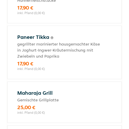
Hühnerfleischstücke
17,90 €
inkl. Pfand (0,00 €)
Paneer Tikka
gegrillter marinierter hausgemachter Käse
in Joghurt-Ingwer-Kräutermischung mit
Zwiebeln und Paprika
17,90 €
inkl. Pfand (0,00 €)
Maharaja Grill
Gemischte Grillplatte
25,00 €
inkl. Pfand (0,00 €)