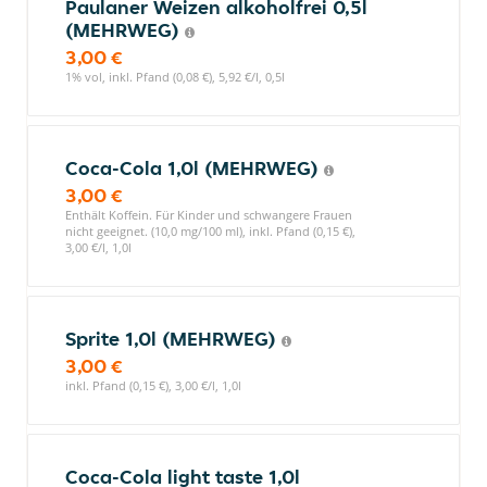
Paulaner Weizen alkoholfrei 0,5l
(MEHRWEG)
3,00 €
1% vol, inkl. Pfand (0,08 €), 5,92 €/l, 0,5l
Coca-Cola 1,0l (MEHRWEG)
3,00 €
Enthält Koffein. Für Kinder und schwangere Frauen
nicht geeignet. (10,0 mg/100 ml), inkl. Pfand (0,15 €),
3,00 €/l, 1,0l
Sprite 1,0l (MEHRWEG)
3,00 €
inkl. Pfand (0,15 €), 3,00 €/l, 1,0l
Coca-Cola light taste 1,0l