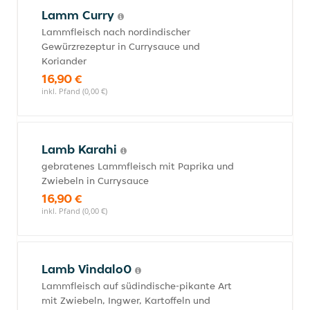
Lamm Curry
Lammfleisch nach nordindischer
Gewürzrezeptur in Currysauce und
Koriander
16,90 €
inkl. Pfand (0,00 €)
Lamb Karahi
gebratenes Lammfleisch mit Paprika und
Zwiebeln in Currysauce
16,90 €
inkl. Pfand (0,00 €)
Lamb Vindalo0
Lammfleisch auf südindische-pikante Art
mit Zwiebeln, Ingwer, Kartoffeln und