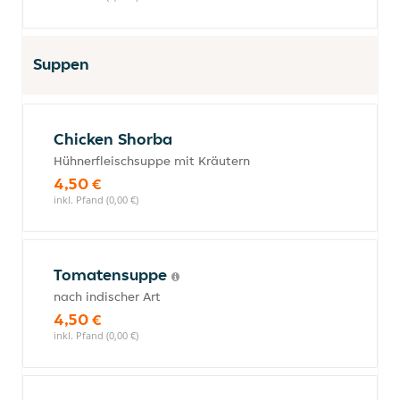
Suppen
Chicken Shorba
Hühnerfleischsuppe mit Kräutern
4,50 €
inkl. Pfand (0,00 €)
Tomatensuppe
nach indischer Art
4,50 €
inkl. Pfand (0,00 €)