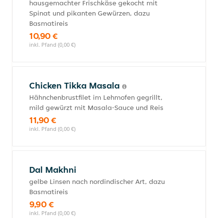
hausgemachter Frischkäse gekocht mit
Spinat und pikanten Gewürzen, dazu
Basmatireis
10,90 €
inkl. Pfand (0,00 €)
Chicken Tikka Masala
Hähnchenbrustfilet im Lehmofen gegrillt,
mild gewürzt mit Masala-Sauce und Reis
11,90 €
inkl. Pfand (0,00 €)
Dal Makhni
gelbe Linsen nach nordindischer Art, dazu
Basmatireis
9,90 €
inkl. Pfand (0,00 €)