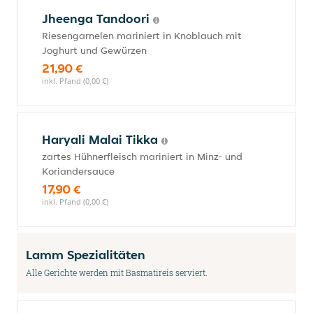
Jheenga Tandoori
Riesengarnelen mariniert in Knoblauch mit
Joghurt und Gewürzen
21,90 €
inkl. Pfand (0,00 €)
Haryali Malai Tikka
zartes Hühnerfleisch mariniert in Minz- und
Koriandersauce
17,90 €
inkl. Pfand (0,00 €)
Lamm Spezialitäten
Alle Gerichte werden mit Basmatireis serviert.