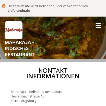
Diese Website wird betrieben und verwaltet durch
Lieferando.de
MAHARAJA -
INDISCHES
RESTAURANT
KONTAKT
INFORMATIONEN
Maharaja - Indisches Restaurant
Herrenbachstraße 13
86161
Augsburg